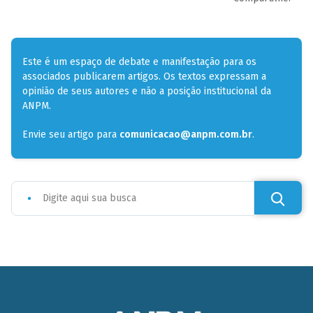
Este é um espaço de debate e manifestação para os
associados publicarem artigos. Os textos expressam a
opinião de seus autores e não a posição institucional da
ANPM.
Envie seu artigo para
comunicacao@anpm.com.br
.