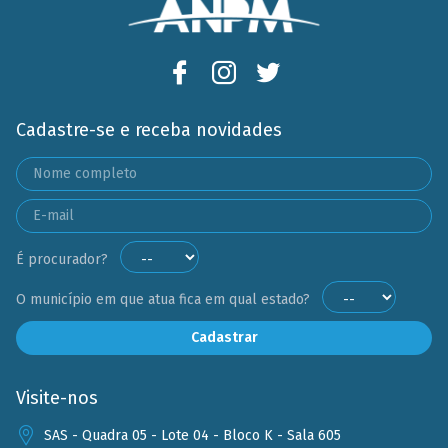
Cadastre-se e receba novidades
É procurador?
O município em que atua fica em qual estado?
Cadastrar
Visite-nos
SAS - Quadra 05 - Lote 04 - Bloco K - Sala 605