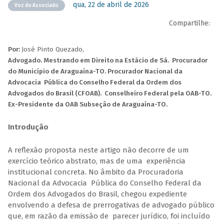
qua, 22 de abril de 2026
Voz do Associado
Compartilhe:
Por:
José Pinto Quezado,
Advogado. Mestrando em Direito na Estácio de Sá. Procurador
do Município de Araguaína-TO. Procurador Nacional da
Advocacia Pública do Conselho Federal da Ordem dos
Advogados do Brasil (CFOAB). Conselheiro Federal pela OAB-TO.
Ex-Presidente da OAB Subseção de Araguaína-TO.
Introdução
A reflexão proposta neste artigo não decorre de um
exercício teórico abstrato, mas de uma experiência
institucional concreta. No âmbito da Procuradoria
Nacional da Advocacia Pública do Conselho Federal da
Ordem dos Advogados do Brasil, chegou expediente
envolvendo a defesa de prerrogativas de advogado público
que, em razão da emissão de parecer jurídico, foi incluído