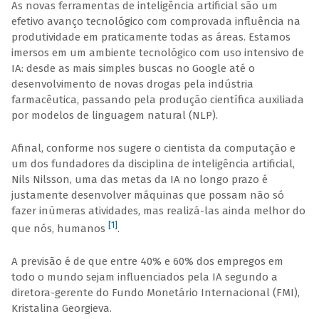
As novas ferramentas de inteligência artificial são um
efetivo avanço tecnológico com comprovada influência na
produtividade em praticamente todas as áreas. Estamos
imersos em um ambiente tecnológico com uso intensivo de
IA: desde as mais simples buscas no Google até o
desenvolvimento de novas drogas pela indústria
farmacêutica, passando pela produção científica auxiliada
por modelos de linguagem natural (NLP).
Afinal, conforme nos sugere o cientista da computação e
um dos fundadores da disciplina de inteligência artificial,
Nils Nilsson, uma das metas da IA no longo prazo é
justamente desenvolver máquinas que possam não só
fazer inúmeras atividades, mas realizá-las ainda melhor do
[1]
que nós, humanos
.
A previsão é de que entre 40% e 60% dos empregos em
todo o mundo sejam influenciados pela IA segundo a
diretora-gerente do Fundo Monetário Internacional (FMI),
Kristalina Georgieva.