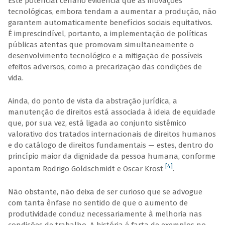
Este potencial cenário evidencia que as inovações
tecnológicas, embora tendam a aumentar a produção, não
garantem automaticamente benefícios sociais equitativos.
É imprescindível, portanto, a implementação de políticas
públicas atentas que promovam simultaneamente o
desenvolvimento tecnológico e a mitigação de possíveis
efeitos adversos, como a precarização das condições de
vida.
Ainda, do ponto de vista da abstração jurídica, a
manutenção de direitos está associada à ideia de equidade
que, por sua vez, está ligada ao conjunto sistêmico
valorativo dos tratados internacionais de direitos humanos
e do catálogo de direitos fundamentais — estes, dentro do
princípio maior da dignidade da pessoa humana, conforme
[4]
apontam Rodrigo Goldschmidt e Oscar Krost
.
Não obstante, não deixa de ser curioso que se advogue
com tanta ênfase no sentido de que o aumento de
produtividade conduz necessariamente à melhoria nas