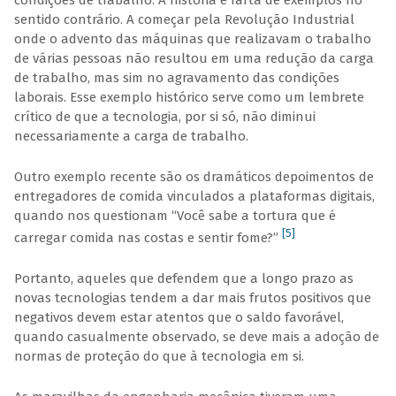
condições de trabalho. A história é farta de exemplos no
sentido contrário. A começar pela Revolução Industrial
onde o advento das máquinas que realizavam o trabalho
de várias pessoas não resultou em uma redução da carga
de trabalho, mas sim no agravamento das condições
laborais. Esse exemplo histórico serve como um lembrete
crítico de que a tecnologia, por si só, não diminui
necessariamente a carga de trabalho.
Outro exemplo recente são os dramáticos depoimentos de
entregadores de comida vinculados a plataformas digitais,
quando nos questionam “Você sabe a tortura que é
[5]
carregar comida nas costas e sentir fome?”
Portanto, aqueles que defendem que a longo prazo as
novas tecnologias tendem a dar mais frutos positivos que
negativos devem estar atentos que o saldo favorável,
quando casualmente observado, se deve mais a adoção de
normas de proteção do que à tecnologia em si.