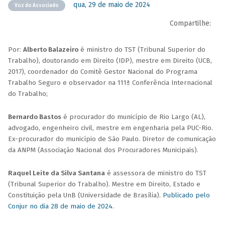
qua, 29 de maio de 2024
Voz do Associado
Compartilhe:
Por:
Alberto Balazeiro
é ministro do TST (Tribunal Superior do
Trabalho), doutorando em Direito (IDP), mestre em Direito (UCB,
2017), coordenador do Comitê Gestor Nacional do Programa
Trabalho Seguro e observador na 111ª Conferência Internacional
do Trabalho;
Bernardo Bastos
é procurador do município de Rio Largo (AL),
advogado, engenheiro civil, mestre em engenharia pela PUC-Rio.
Ex-procurador do município de São Paulo. Diretor de comunicação
da ANPM (Associação Nacional dos Procuradores Municipais).
Raquel Leite da Silva Santana
é assessora de ministro do TST
(Tribunal Superior do Trabalho). Mestre em Direito, Estado e
Constituição pela UnB (Universidade de Brasília).
Publicado pelo
Conjur no dia 28 de maio de 2024.