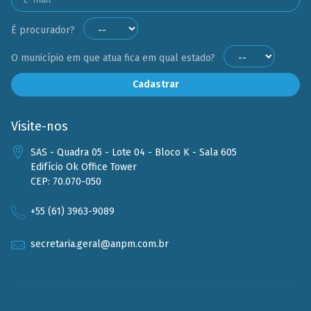
É procurador?
O município em que atua fica em qual estado?
Cadastrar
Visite-nos
SAS - Quadra 05 - Lote 04 - Bloco K - Sala 605
Edifício Ok Office Tower
CEP: 70.070-050
+55 (61) 3963-9089
secretaria.geral@anpm.com.br