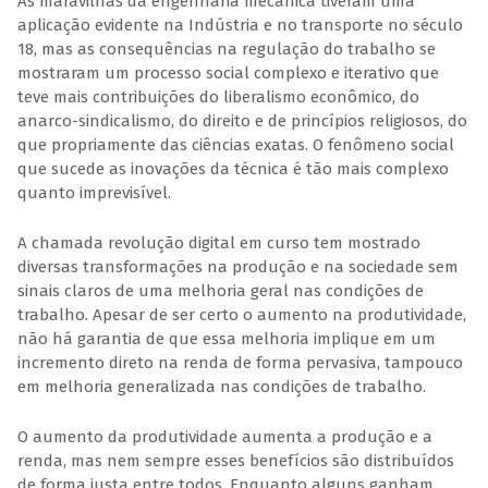
As maravilhas da engenharia mecânica tiveram uma
aplicação evidente na Indústria e no transporte no século
18, mas as consequências na regulação do trabalho se
mostraram um processo social complexo e iterativo que
teve mais contribuições do liberalismo econômico, do
anarco-sindicalismo, do direito e de princípios religiosos, do
que propriamente das ciências exatas. O fenômeno social
que sucede as inovações da técnica é tão mais complexo
quanto imprevisível.
A chamada revolução digital em curso tem mostrado
diversas transformações na produção e na sociedade sem
sinais claros de uma melhoria geral nas condições de
trabalho. Apesar de ser certo o aumento na produtividade,
não há garantia de que essa melhoria implique em um
incremento direto na renda de forma pervasiva, tampouco
em melhoria generalizada nas condições de trabalho.
O aumento da produtividade aumenta a produção e a
renda, mas nem sempre esses benefícios são distribuídos
de forma justa entre todos. Enquanto alguns ganham