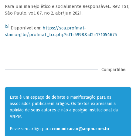
Para um manejo ético e socialmente ResponsáveL. Rev. TST,
São Paulo, vol. 87, no 2, abr/jun 2021.
[5]
Disponível em:
https://sca.profmat-
sbm.org.br/profmat_tcc.php?id1=5998&id2=171054675
Compartilhe:
Este é um espaço de debate e manifestação para os
associados publicarem artigos. Os textos expressam a
opinião de seus autores e não a posição institucional da
ANPM.
Envie seu artigo para
comunicacao@anpm.com.br
.