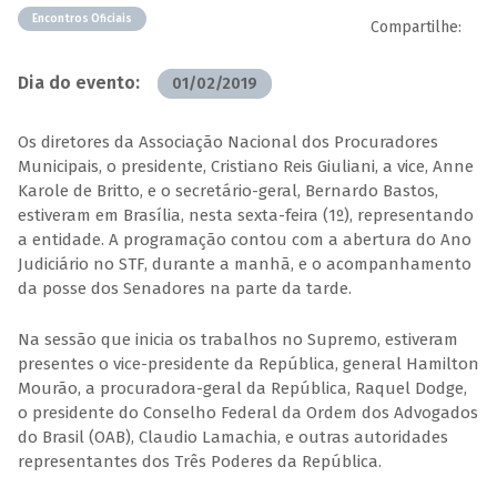
Encontros Oficiais
Compartilhe:
Dia do evento:
01/02/2019
Os diretores da Associação Nacional dos Procuradores
Municipais, o presidente, Cristiano Reis Giuliani, a vice, Anne
Karole de Britto, e o secretário-geral, Bernardo Bastos,
estiveram em Brasília, nesta sexta-feira (1º), representando
a entidade. A programação contou com a abertura do Ano
Judiciário no STF, durante a manhã, e o acompanhamento
da posse dos Senadores na parte da tarde.
Na sessão que inicia os trabalhos no Supremo, estiveram
presentes o vice-presidente da República, general Hamilton
Mourão, a procuradora-geral da República, Raquel Dodge,
o presidente do Conselho Federal da Ordem dos Advogados
do Brasil (OAB), Claudio Lamachia, e outras autoridades
representantes dos Três Poderes da República.