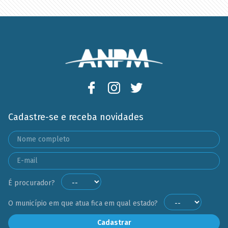
Cadastre-se e receba novidades
É procurador?
O município em que atua fica em qual estado?
Cadastrar